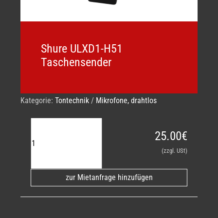
Shure ULXD1-H51
Taschensender
Kategorie:
Tontechnik
/
Mikrofone, drahtlos
25.00€
(zzgl. USt)
zur Mietanfrage hinzufügen