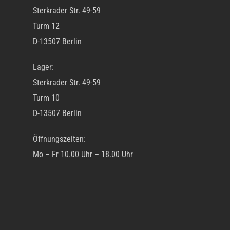
Sterkrader Str. 49-59
Turm 12
D-13507 Berlin
Lager:
Sterkrader Str. 49-59
Turm 10
D-13507 Berlin
Öffnungszeiten:
Mo – Fr 10.00 Uhr – 18.00 Uhr
Tel: +49 30 695 355 9 0
Fax: +49 30 695 355 9 99
www.lichtwerk.com