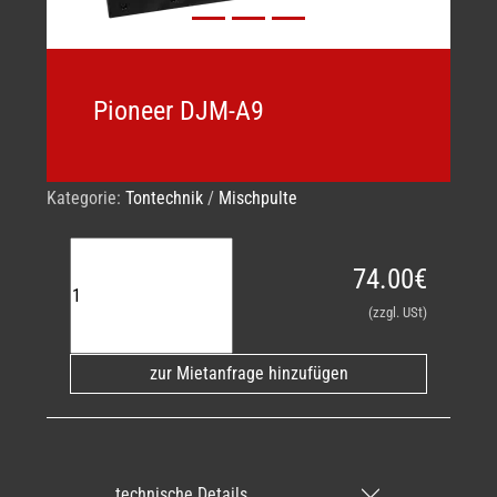
Pioneer DJM-A9
Kategorie:
Tontechnik
/
Mischpulte
74.00€
(zzgl. USt)
zur Mietanfrage hinzufügen
technische Details