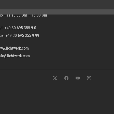
ffnungszeiten:
o – Fr 10.00 Uhr – 18.00 Uhr
el: +49 30 695 355 9 0
ax: +49 30 695 355 9 99
ww.lichtwerk.com
nfo@lichtwerk.com