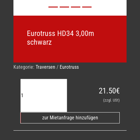
Eurotruss HD34 3,00m
schwarz
Kategorie:
Traversen
/
Eurotruss
21.50€
(zzgl. USt)
zur Mietanfrage hinzufügen