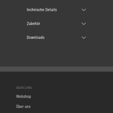
technische Details
Zubehör
Downloads
Quick Links
Webshop
Über uns