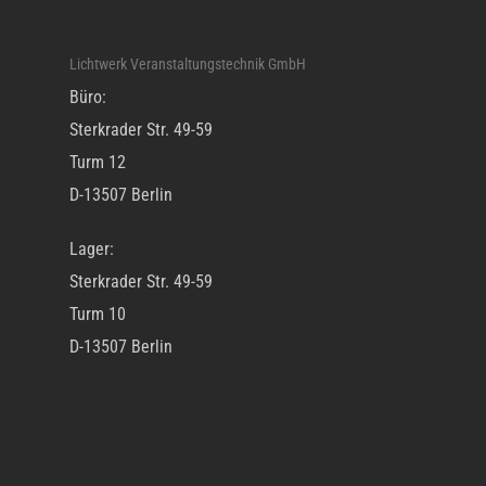
Lichtwerk Veranstaltungstechnik GmbH
Büro:
Sterkrader Str. 49-59
Turm 12
D-13507 Berlin
Lager:
Sterkrader Str. 49-59
Turm 10
D-13507 Berlin
Öffnungszeiten:
Mo – Fr 10.00 Uhr – 18.00 Uhr