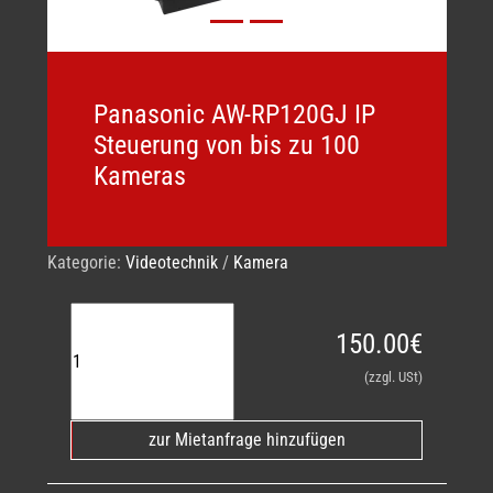
Panasonic AW-RP120GJ IP
Steuerung von bis zu 100
Kameras
Kategorie:
Videotechnik
/
Kamera
150.00€
(zzgl. USt)
zur Mietanfrage hinzufügen