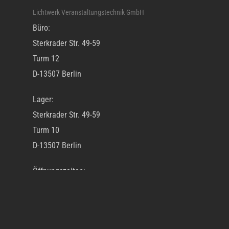
Lichtwerk Veranstaltungstechnik GmbH
Büro:
Sterkrader Str. 49-59
Turm 12
D-13507 Berlin
Lager:
Sterkrader Str. 49-59
Turm 10
D-13507 Berlin
Öffnungszeiten:
Mo – Fr 10.00 Uhr – 18.00 Uhr
Tel: +49 30 695 355 9 0
Fax: +49 30 695 355 9 99