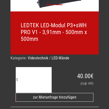
LEDTEK LED-Modul P3+sWH
PRO V1 - 3,91mm - 500mm x
500mm
Kategorie:
Videotechnik
/
LED-Wände
40.00€
(zzgl. USt)
zur Mietanfrage hinzufügen