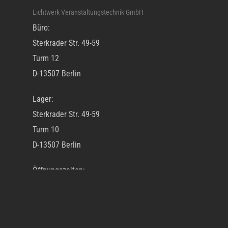
Lichtwerk Veranstaltungstechnik GmbH
Büro:
Sterkrader Str. 49-59
Turm 12
D-13507 Berlin
Lager:
Sterkrader Str. 49-59
Turm 10
D-13507 Berlin
Öffnungszeiten:
Mo – Fr 10.00 Uhr – 18.00 Uhr
Tel: +49 30 695 355 9 0
Fax: +49 30 695 355 9 99